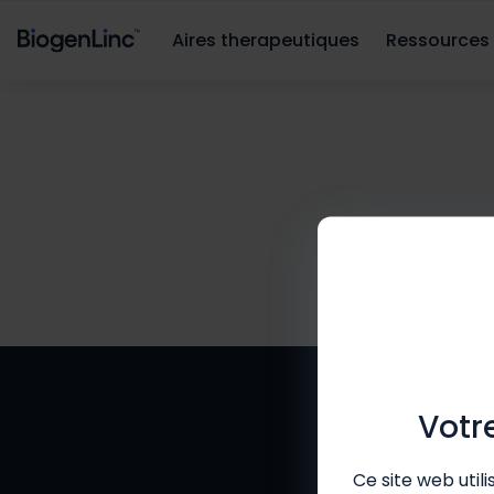
Aires therapeutiques
Ressources
Votr
Ce site web util