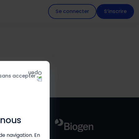
Se connecter
S’inscrire
 sans accepter
 nous
de navigation. En