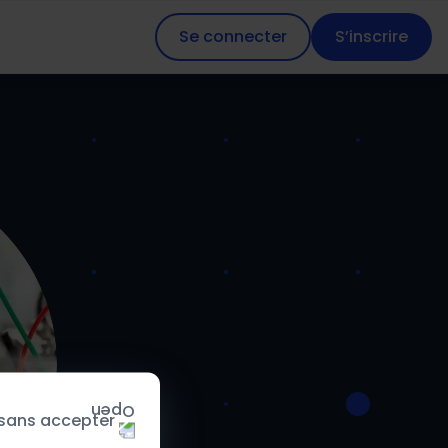
Se connecter
S’inscrire
 sans accepter