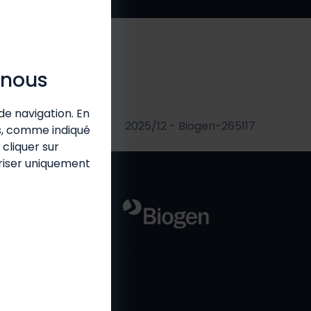
 nous
de navigation. En
2025/12 - Biogen-265117
es, comme indiqué
cliquer sur
oriser uniquement