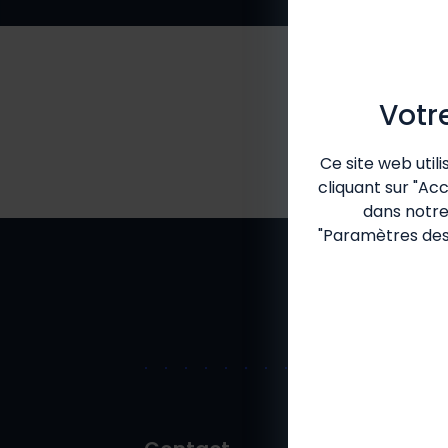
Votr
Ce site web util
cliquant sur "Ac
dans notr
"Paramètres des 