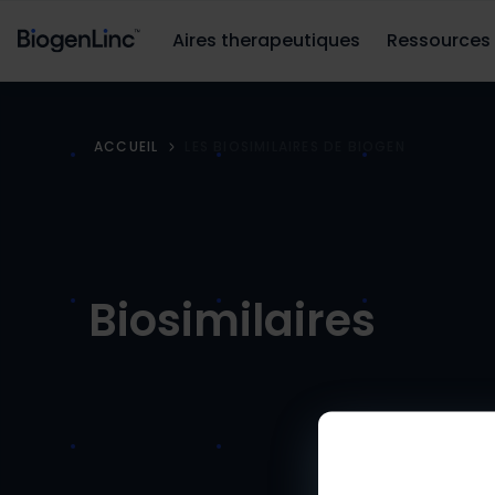
Aires therapeutiques
Ressources
ACCUEIL
LES BIOSIMILAIRES DE BIOGEN
Biosimilaires