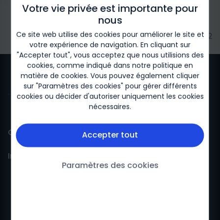
Votre vie privée est importante pour
nous
Ce site web utilise des cookies pour améliorer le site et
2025/12 - Biogen-263692
votre expérience de navigation. En cliquant sur
"Accepter tout", vous acceptez que nous utilisions des
cookies, comme indiqué dans notre
politique en
matière de cookies
. Vous pouvez également cliquer
sur "Paramètres des cookies" pour gérer différents
cookies ou décider d'autoriser uniquement les cookies
nécessaires.
Contact
Accepter tout
Information
Contact
Paramètres des cookies
Pharmacovigilance
Politique de Confidentialité
Conditions Générales d’Utilisation