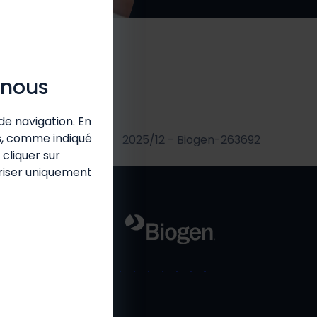
 nous
de navigation. En
es, comme indiqué
2025/12 - Biogen-263692
cliquer sur
oriser uniquement