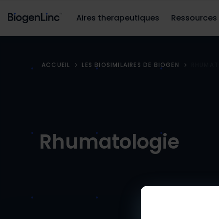
Aires therapeutiques
Ressources
ACCUEIL
LES BIOSIMILAIRES DE BIOGEN
RHUMAT
Rhumatologie