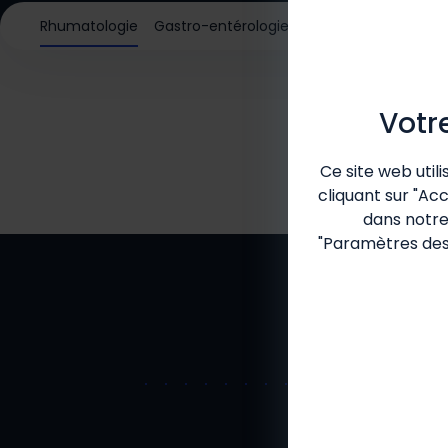
Rhumatologie
Gastro-entérologie
Dermatologie
Votr
Ce site web util
cliquant sur "Ac
dans notr
"Paramètres des 