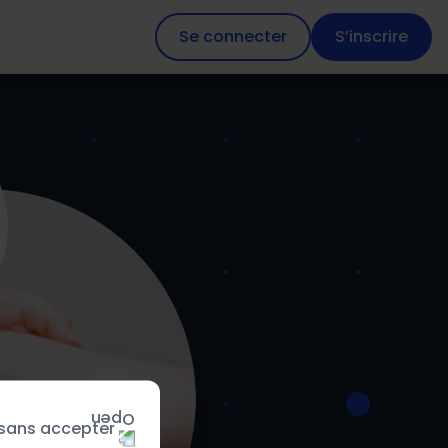
Se connecter
S’inscrire
 sans accepter