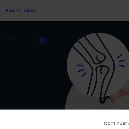
Biosimilaires
OLOGIE
Continuer