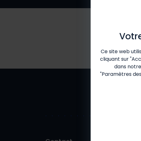
Votr
Ce site web util
cliquant sur "Ac
dans notr
"Paramètres des 