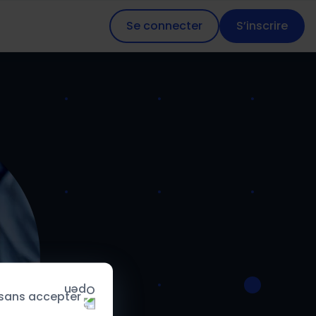
Se connecter
S’inscrire
 sans accepter