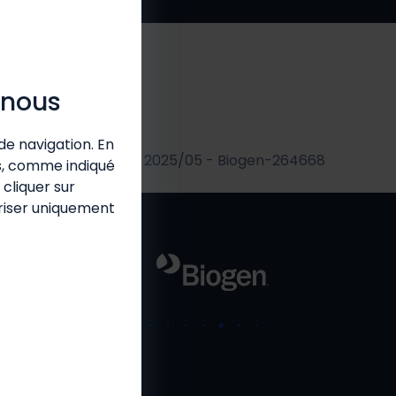
 nous
de navigation. En
2025/05 - Biogen-264668
es, comme indiqué
cliquer sur
oriser uniquement