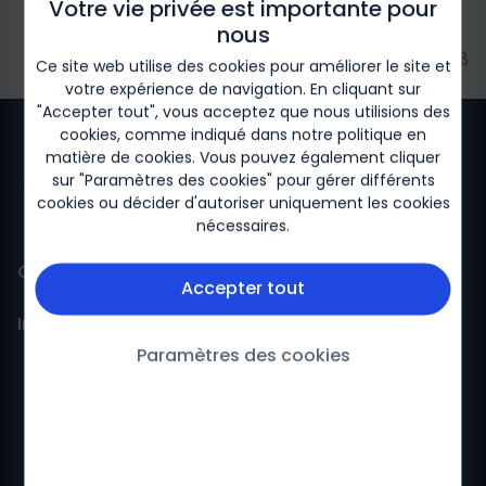
Votre vie privée est importante pour
nous
2026/04 -Biogen-239128
Ce site web utilise des cookies pour améliorer le site et
votre expérience de navigation. En cliquant sur
"Accepter tout", vous acceptez que nous utilisions des
cookies, comme indiqué dans notre
politique en
matière de cookies
. Vous pouvez également cliquer
sur "Paramètres des cookies" pour gérer différents
cookies ou décider d'autoriser uniquement les cookies
nécessaires.
Contact
Accepter tout
Information
Contact
Paramètres des cookies
Pharmacovigilance
Politique de Confidentialité
Conditions Générales d’Utilisation
Cookies