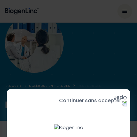
ACCUEIL
SCLÉROSE EN PLAQUES
RESSOURCES
Continuer sans accepter
Ressources