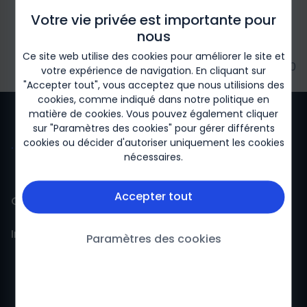
Votre vie privée est importante pour
nous
Ce site web utilise des cookies pour améliorer le site et
2024/05-Biogen-225230
votre expérience de navigation. En cliquant sur
"Accepter tout", vous acceptez que nous utilisions des
cookies, comme indiqué dans notre
politique en
matière de cookies
. Vous pouvez également cliquer
sur "Paramètres des cookies" pour gérer différents
cookies ou décider d'autoriser uniquement les cookies
nécessaires.
Accepter tout
Contact
Information
Contact
Paramètres des cookies
Pharmacovigilance
Politique de Confidentialité
Conditions Générales d’Utilisation