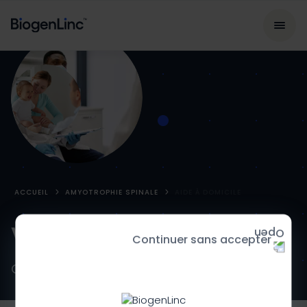
ACCUEIL
AMYOTROPHIE SPINALE
AIDE À DOMICILE
Vivre avec la SMA
Continuer sans accepter
Comprendre pour mieux agir